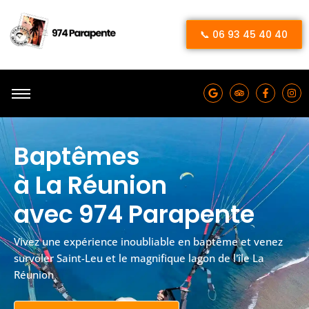
📞 06 93 45 40 40
Baptêmes
à La Réunion
avec 974 Parapente
Vivez une expérience inoubliable en baptême et venez
survoler Saint-Leu et le magnifique lagon de l'île La
Réunion