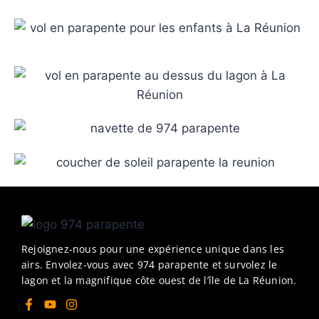
Rejoignez-nous pour une expérience unique dans les
airs. Envolez-vous avec 974 parapente et survolez le
lagon et la magnifique côte ouest de l’île de La Réunion.