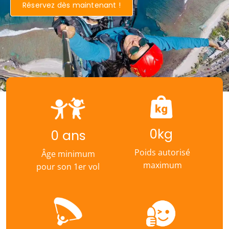
Réservez dès maintenant !
0
kg
0
 ans
Poids autorisé
Âge minimum
maximum
pour son 1er vol