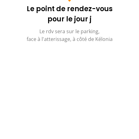
Le point de rendez-vous
pour le jour j
Le rdv sera sur le parking,
face à l'atterissage, à côté de Kélonia
Vivez une expérience
unique dans les airs